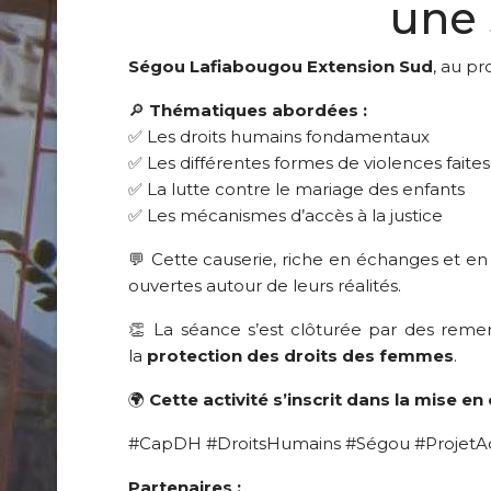
une 
Ségou Lafiabougou Extension Sud
, au pr
🔎
Thématiques abordées :
✅ Les droits humains fondamentaux
✅ Les différentes formes de violences fait
✅ La lutte contre le mariage des enfants
✅ Les mécanismes d’accès à la justice
💬 Cette causerie, riche en échanges et en 
ouvertes autour de leurs réalités.
👏 La séance s’est clôturée par des rem
la
protection des droits des femmes
.
🌍
Cette activité s’inscrit dans la mise e
#CapDH #DroitsHumains #Ségou #ProjetA
Partenaires :