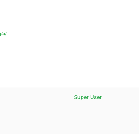
4i/
Super User