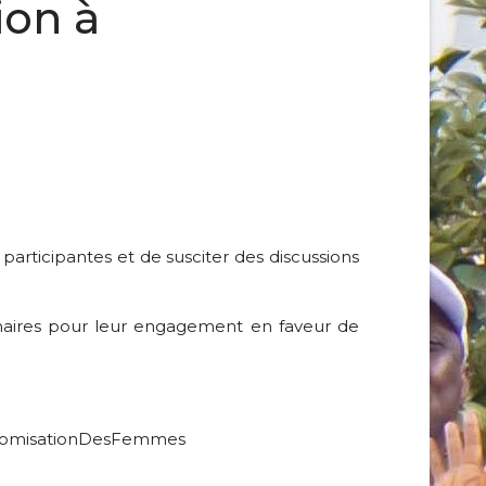
ion à
participantes et de susciter des discussions
naires pour leur engagement en faveur de
onomisationDesFemmes