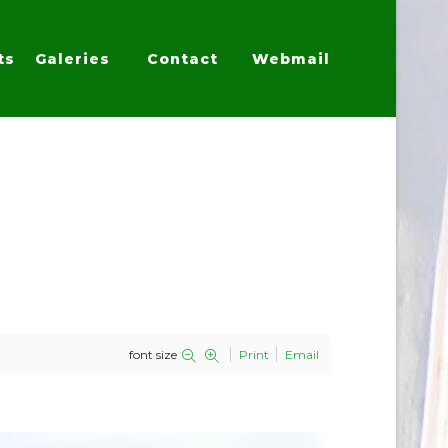
ts
Galeries
Contact
Webmail
font size
Print
Email